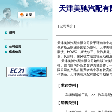
天津美驰汽配有
[ 公司简介 ]
끓틔
天津美驰汽配有限公司位于环渤海中
公司信息
俄罗斯及欧洲各国极为便利。天津美驰
供求信息
豪沃、HOWO、斯太尔王、陕汽奥龙、
器、风扇叶、暖风机节温器等发动机
天津美驰汽配有限公司始终以“大美
针。愿与国内外新老客户真诚合作，
限公司的产品在消费者当中享有较高
作关系。天津美驰汽配有限公司期望
[ 求购类别 ]
-
>>
车辆和运输工具
汽车零配
[ 销售类别 ]
-
>>