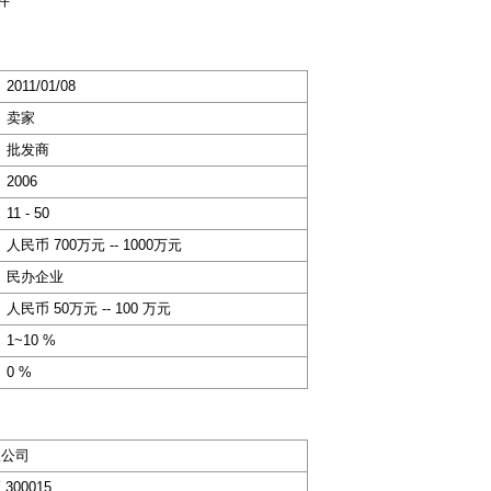
件
2011/01/08
卖家
批发商
2006
11 - 50
人民币 700万元 -- 1000万元
民办企业
人民币 50万元 -- 100 万元
1~10 %
0 %
限公司
00015