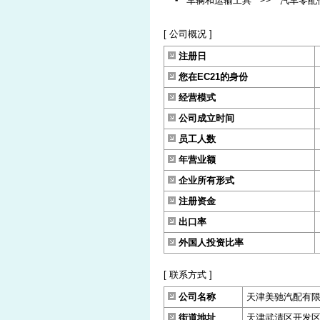
车辆和运输工具
汽车零配
[ 公司概况 ]
注册日
您在EC21的身份
经营模式
公司成立时间
员工人数
年营业额
企业所有形式
注册资金
出口率
外国人投资比率
[ 联系方式 ]
公司名称
天津美驰汽配有
街道地址
天津武清区开发区 3